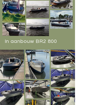
In aanbouw BR2 800