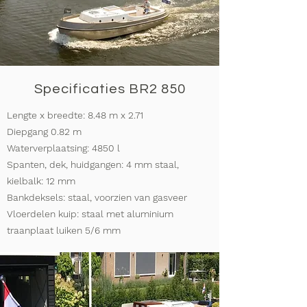
Specificaties BR2 850
Lengte x breedte: 8.48 m x 2.71
Diepgang 0.82 m
Waterverplaatsing: 4850 l
Spanten, dek, huidgangen: 4 mm staal,
kielbalk: 12 mm
Bankdeksels: staal, voorzien van gasveer
Vloerdelen kuip: staal met aluminium
traanplaat luiken 5/6 mm