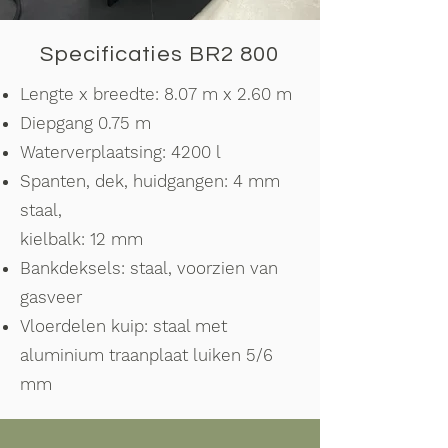
Specificaties BR2 800
Lengte x breedte: 8.07 m x 2.60 m
Diepgang 0.75 m
Waterverplaatsing: 4200 l
Spanten, dek, huidgangen: 4 mm
staal,
kielbalk: 12 mm
Bankdeksels: staal, voorzien van
gasveer
Vloerdelen kuip: staal met
aluminium traanplaat luiken 5/6
mm