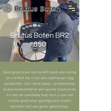
Brutus Boten
Brutus Boten BR2
850
Deze grote broer van de BR1 biedt alle ruimte
en comfort die u van een cabinsloep mag
verwachten. Een ruime slaap- en leefruimte,
tevens kookverblijf en een aparte toiletruimte.
En met de overdekte kuip kunt u ook met
minder
goed weer gezellig semi-buiten
borrelen met een groter gezelschap.