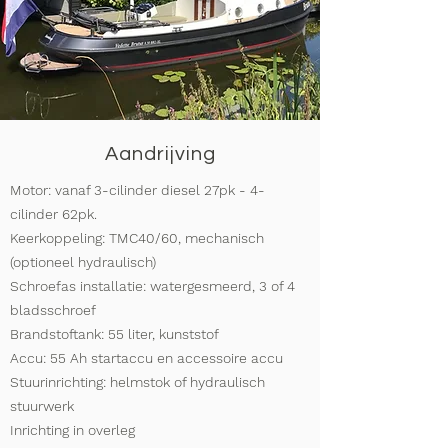
Aandrijving
Motor: vanaf 3-cilinder diesel 27pk - 4-
cilinder 62pk.
Keerkoppeling: TMC40/60, mechanisch
(optioneel hydraulisch)
Schroefas installatie: watergesmeerd, 3 of 4
bladsschroef
Brandstoftank: 55 liter, kunststof
Accu: 55 Ah startaccu en accessoire accu
Stuurinrichting: helmstok of hydraulisch
stuurwerk
Inrichting in overleg