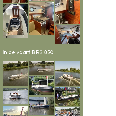
In de vaart BR2 850